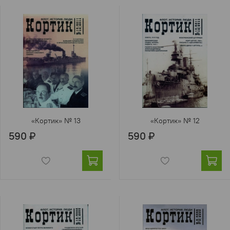
«Кортик» № 13
«Кортик» № 12
590 ₽
590 ₽