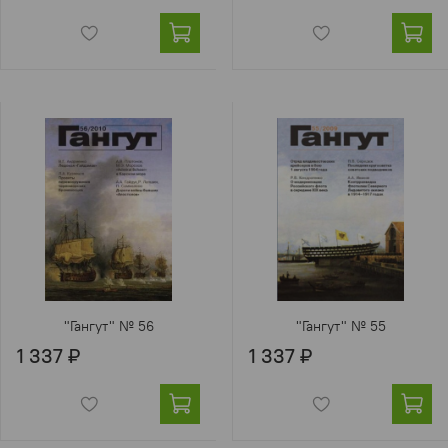
"Гангут" № 56
"Гангут" № 55
1 337 ₽
1 337 ₽