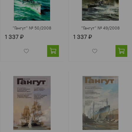
"Гангут" № 50/2008
"Гангут" № 49/2008
1 337 ₽
1 337 ₽