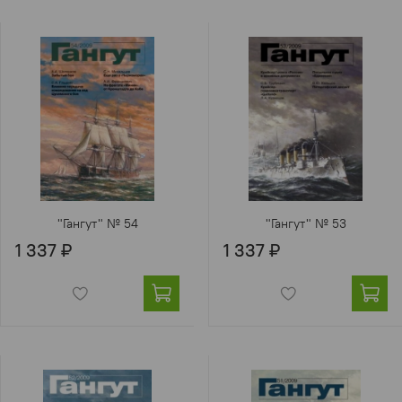
"Гангут" № 54
"Гангут" № 53
1 337 ₽
1 337 ₽