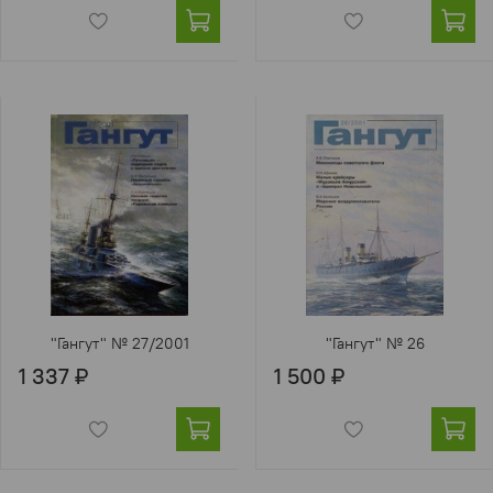
"Гангут" № 27/2001
"Гангут" № 26
1 337 ₽
1 500 ₽