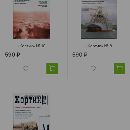
«Кортик» № 10
«Кортик» № 8
590 ₽
590 ₽