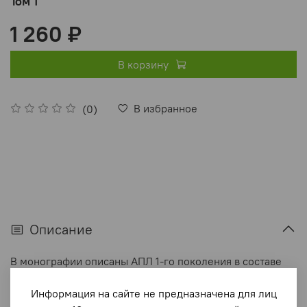
Том 1
1 260 ₽
В корзину
В избранное
(0)
Описание
В монографии описаны АПЛ 1-го поколения в составе
ВМФ СССР. Собраны и систематизированы
Информация на сайте не предназначена для лиц
опубликованные в открытой печати работы