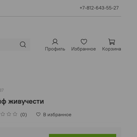
+7-812-643-55-27
Профиль
Избранное
Корзина
87
йф живучести
(0)
В избранное