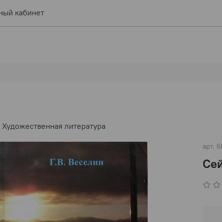
ный кабинет
Художественная литература
арт.
6
Се