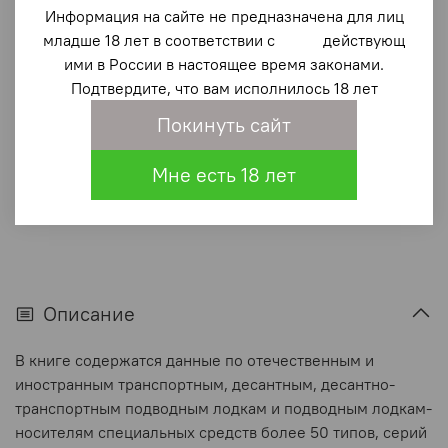
Информация на сайте не предназначена для лиц
1 360 ₽
младше 18 лет в соответствии с действующ
ими в России в настоящее время законами.
В корзину
Подтвердите, что вам исполнилось 18 лет
Покинуть сайт
В избранное
(0)
Мне есть 18 лет
Описание
В книге содержатся данные по отечественным и
иностранным транспортным, десантным, десантно-
транспортным подводным лодкам и подводным лодкам-
носителям специальных средств более 50 типов, серий