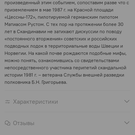
произведенный этим событием, сопоставим разве что с
приземлением в мае 1987 г. на Красной площади
«Цессны-172», пилотируемой германским пилотом
Матиасом Рустом. С тех пор на протяжении более 30
лет в Скандинавии не затихают дискуссии по поводу
«постоянного вторжения» советских и российских
подводных лодок в территориальные воды Швеции и
Норвегии. На какой почве рождаются подобные мифы,
можно понять, ознакомившись со свидетельствами
непосредственного участника перипетий скандальной
истории 1981 г. – ветерана Службы внешней разведки
полковника Б.Н. Григорьева.
Характеристики
Отзывы