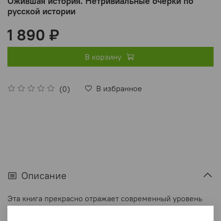
Ожившая история. Нетривиальные очерки по
русской истории
1 890 ₽
В корзину
В избранное
(0)
Описание
Эта книга прекрасно отражает современный уровень
преподавания истории в школе и профессиональную