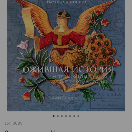
арт.
3089