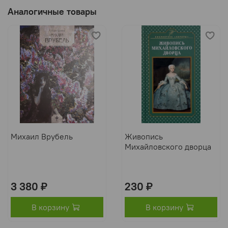
Аналогичные товары
Михаил Врубель
Живопись
Михайловского дворца
3 380 ₽
230 ₽
В корзину
В корзину