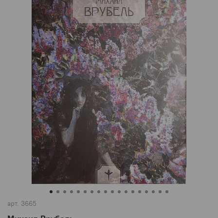
арт.
3665