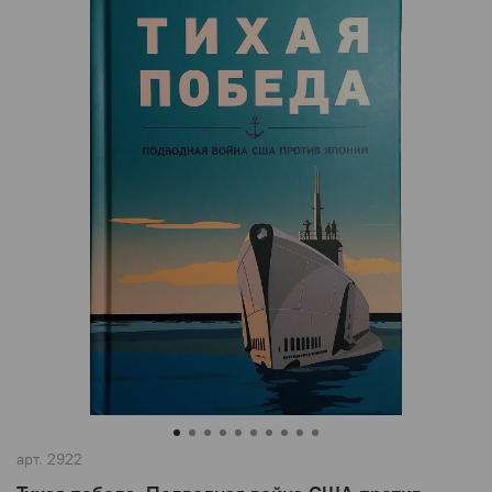
арт.
2922