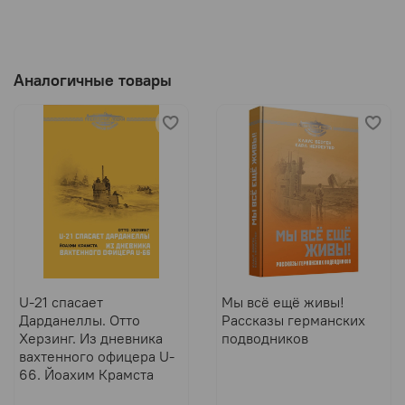
Аналогичные товары
U-21 спасает
Мы всё ещё живы!
Дарданеллы. Отто
Рассказы германских
Херзинг. Из дневника
подводников
вахтенного офицера U-
66. Йоахим Крамста