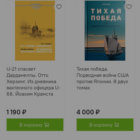
U-21 спасает
Тихая победа.
Дарданеллы. Отто
Подводная война США
Херзинг. Из дневника
против Японии. В двух
вахтенного офицера U-
томах
66. Йоахим Крамста
1 190 ₽
4 000 ₽
В корзину
В корзину