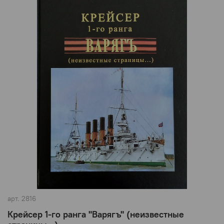
арт.
2816
Крейсер 1-го ранга "Варягъ" (неизвестные