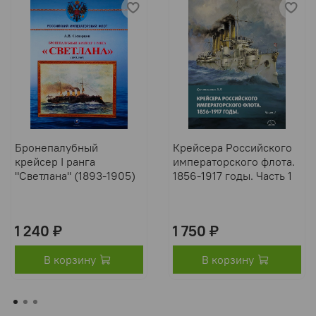
Бронепалубный
Крейсера Российского
крейсер I ранга
императорского флота.
"Светлана" (1893-1905)
1856-1917 годы. Часть 1
1 240 ₽
1 750 ₽
В корзину
В корзину