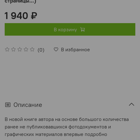
страницы...)
1 940 ₽
В корзину
В избранное
(0)
Описание
В новой книге автора на основе большого количества
ранее не публиковавшихся фотодокументов и
графических материалов впервые подробно