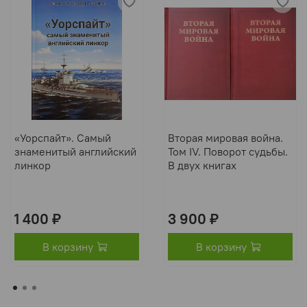
«Уорспайт». Самый
Вторая мировая война.
знаменитый английский
Том IV. Поворот судьбы.
линкор
В двух книгах
1 400 ₽
3 900 ₽
В корзину
В корзину