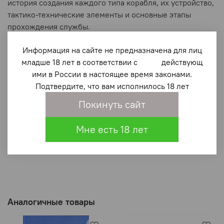
история создания каждого типа корабля, их устройство,
тактико-технические элементы и основные этапы
прохождения службы.
Книга иллюстрирована большим количеством
Информация на сайте не предназначена для лиц
фотографий и чертежей. Предназначена для широкого
младше 18 лет в соответствии с действующ
круга читателей, интересующихся историей военно-
ими в России в настоящее время законами.
морской техники.
Подтвердите, что вам исполнилось 18 лет
Характеристики
Покинуть сайт
Мне есть 18 лет
Отзывы
Аналогичные товары