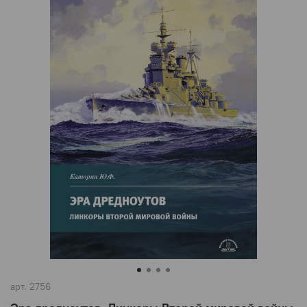
арт.
2756