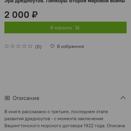
Эра дредноутов. Линкоры Второй мировой войны
2 000 ₽
В корзину
В избранное
(0)
Описание
В книге рассказано о третьем, последнем этапе
развития дредноутов - с момента заключения
Вашингтонского морского договора 1922 года. Описана