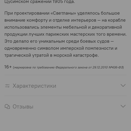
Цусимском сражении 1905 года.
При проектировании «Светланы» уделялось большое
внимание комфорту и отделке интерьеров — на корабле
использовались элементы мебельной и декоративной
продукции лучших парижских мастерских того времени.
Это делало его уникальным среди боевых судов —
одновременно символом имперской помпезности и
трагической утратой в морской катастрофе.
16+
(
маркировка по требованию Федерального закона от 29.12.2010 №436-ФЗ
)
Характеристики
Отзывы