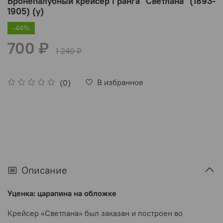
Бронепалубный крейсер I ранга "Светлана" (1893-
1905) (у)
-44%
700 ₽
1 240 ₽
В избранное
(0)
Описание
Уценка: царапина на обложке
Крейсер «Светлана» был заказан и построен во