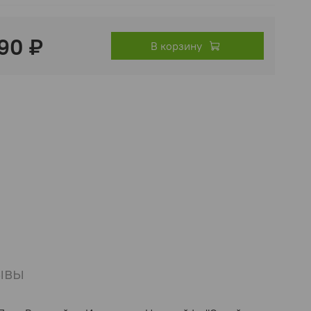
90 ₽
В корзину
ывы