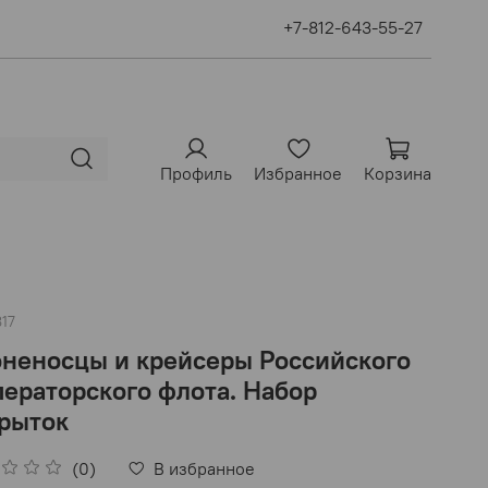
+7-812-643-55-27
Профиль
Избранное
Корзина
817
неносцы и крейсеры Российского
ераторского флота. Набор
рыток
(0)
В избранное