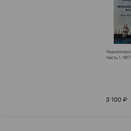
Черноморск
Часть I. 18
3 100 ₽
Оферта и политика конфиденциальности
Пользова