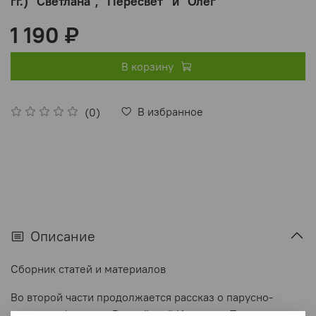
гг.) "Светлана", "Пересвет" и "Олег"
1 190 ₽
В корзину
В избранное
(0)
Описание
Сборник статей и материалов
Во второй части продолжается рассказ о парусно-
винтовых фрегатах Российской Империи. По окончании