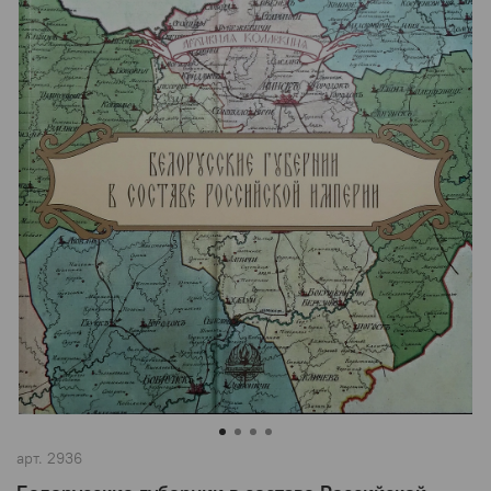
арт.
2936