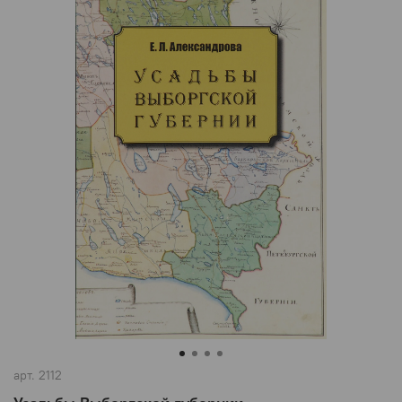
арт.
2112