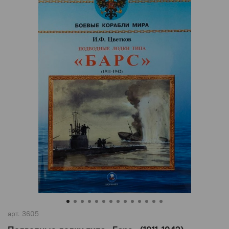
арт.
3605