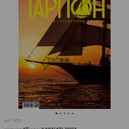
арт.
3452