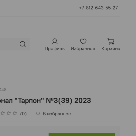
+7-812-643-55-27
Профиль
Избранное
Корзина
448
нал "Тарпон" №3(39) 2023
(0)
В избранное