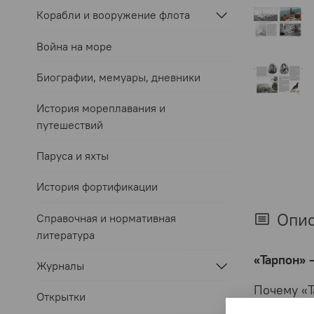
Корабли и вооружение флота
Война на море
Биографии, мемуары, дневники
История мореплавания и
путешествий
Паруса и яхты
История фортификации
Опи
Справочная и нормативная
литература
«Тарпон» 
Журналы
Почему «Т
Открытки
европейск