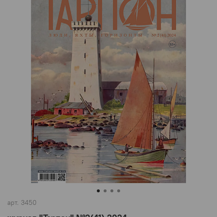
арт.
3450