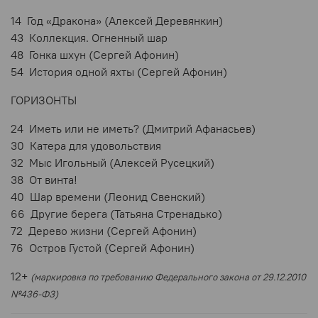
14 Год «Дракона» (Алексей Деревянкин)
43 Коллекция. Огненный шар
48 Гонка шхун (Сергей Афонин)
54 История одной яхты (Сергей Афонин)
ГОРИЗОНТЫ
24 Иметь или не иметь? (Дмитрий Афанасьев)
30 Катера для удовольствия
32 Мыс Игольный (Алексей Русецкий)
38 От винта!
40 Шар времени (Леонид Свенский)
66 Другие берега (Татьяна Стренадько)
72 Дерево жизни (Сергей Афонин)
76 Остров Густой (Сергей Афонин)
12+
(маркировка по требованию Федерального закона от 29.12.2010
№436-ФЗ)