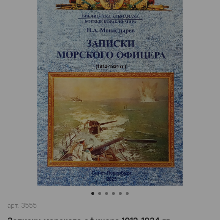
арт.
3555