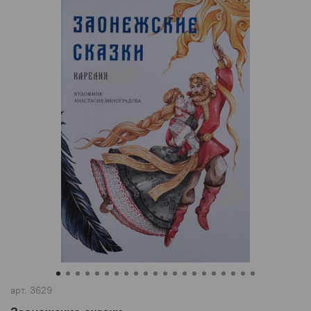
арт.
3629