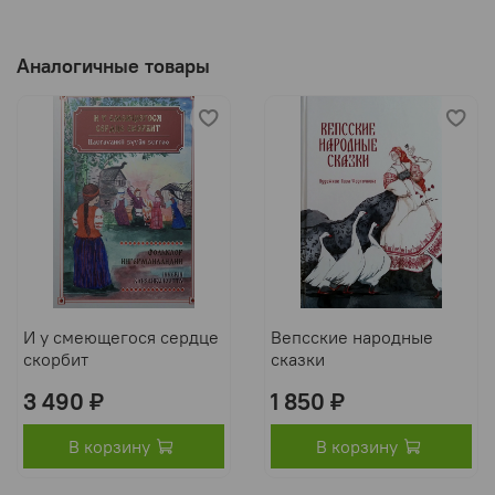
Аналогичные товары
И у смеющегося сердце
Вепсские народные
скорбит
сказки
3 490 ₽
1 850 ₽
В корзину
В корзину