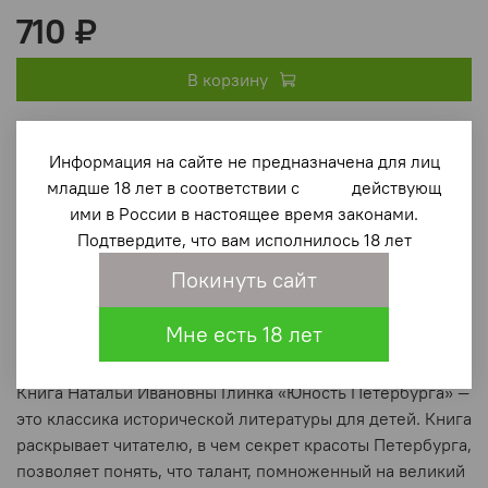
710 ₽
В корзину
В избранное
(0)
Информация на сайте не предназначена для лиц
младше 18 лет в соответствии с действующ
ими в России в настоящее время законами.
Подтвердите, что вам исполнилось 18 лет
Покинуть сайт
Мне есть 18 лет
Описание
Книга Натальи Ивановны Глинка «Юность Петербурга» —
это классика исторической литературы для детей. Книга
раскрывает читателю, в чем секрет красоты Петербурга,
позволяет понять, что талант, помноженный на великий