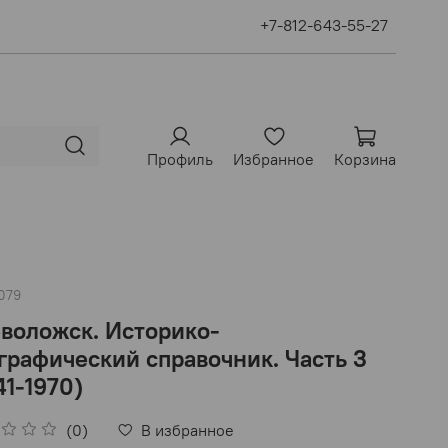
+7-812-643-55-27
Профиль
Избранное
Корзина
079
воложск. Историко-
графический справочник. Часть 3
41-1970)
(0)
В избранное