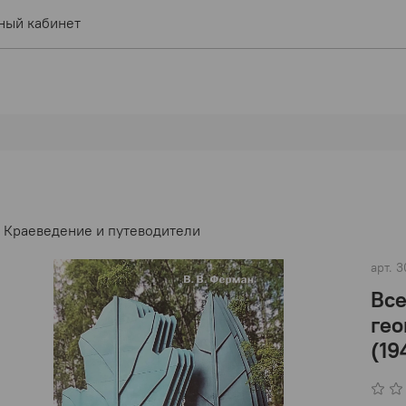
ный кабинет
Краеведение и путеводители
арт.
3
Все
гео
(19