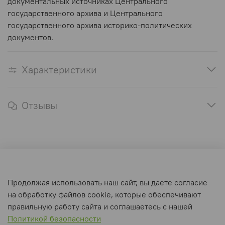
документальных источниках Центрального
государственного архива и Центрального
государственного архива историко-политических
документов.
Характеристики
Отзывы
Оферта и политика конфиденциальности
Продолжая использовать наш сайт, вы даете согласие
Пользовательское соглашение
на обработку файлов cookie, которые обеспечивают
Условия обмена и возврата
правильную работу сайта и соглашаетесь с нашей
Политикой безопасности
Интернет-магазин создан на inSales