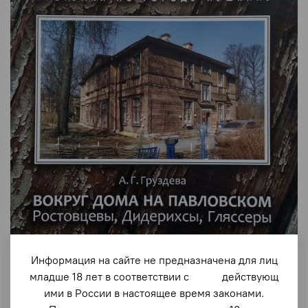
Информация на сайте не предназначена для лиц
арт.
2512
младше 18 лет в соответствии с действующ
ими в России в настоящее время законами.
Вокруг дома на Павловском. Ростовцевы,