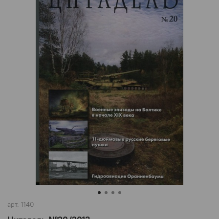
арт.
1140