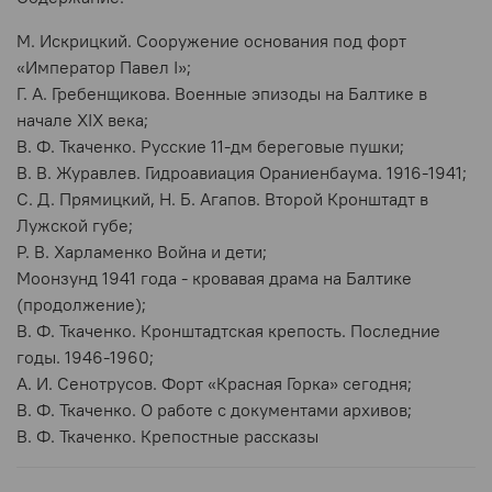
М. Искрицкий. Сооружение основания под форт
«Император Павел I»;
Г. А. Гребенщикова. Военные эпизоды на Балтике в
начале XIX века;
В. Ф. Ткаченко. Русские 11-дм береговые пушки;
B. В. Журавлев. Гидроавиация Ораниенбаума. 1916-1941;
C. Д. Прямицкий, Н. Б. Агапов. Второй Кронштадт в
Лужской губе;
Р. В. Харламенко Война и дети;
Моонзунд 1941 года - кровавая драма на Балтике
(продолжение);
В. Ф. Ткаченко. Кронштадтская крепость. Последние
годы. 1946-1960;
A. И. Сенотрусов. Форт «Красная Горка» сегодня;
B. Ф. Ткаченко. О работе с документами архивов;
В. Ф. Ткаченко. Крепостные рассказы