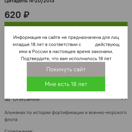
Цитадель №20/2013
620 ₽
В корзину
Информация на сайте не предназначена для лиц
младше 18 лет в соответствии с действующ
В избранное
(0)
ими в России в настоящее время законами.
Подтвердите, что вам исполнилось 18 лет
Покинуть сайт
Мне есть 18 лет
Описание
Альманах по истории фортификации и военно-морского
флота
Содержание: