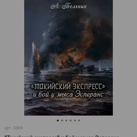
арт.
3369