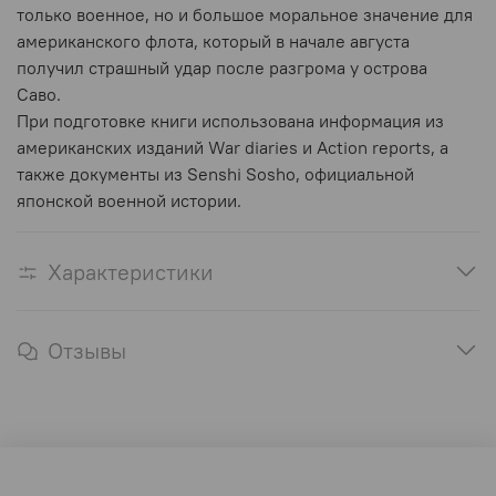
только военное, но и большое моральное значение для
американского флота, который в начале августа
получил страшный удар после разгрома у острова
Саво.
При подготовке книги использована информация из
американских изданий War diaries и Action reports, а
также документы из Senshi Sosho, официальной
японской военной истории.
Характеристики
Отзывы
Оферта и политика конфиденциальности