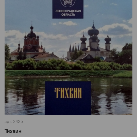
арт.
2425
Тихвин