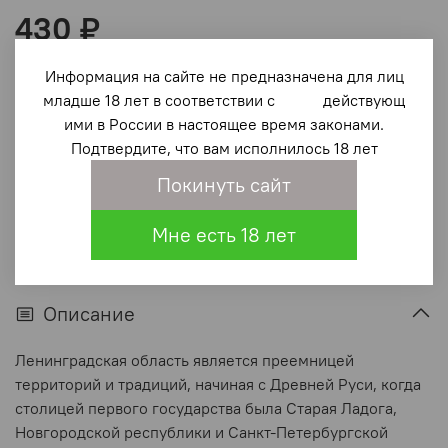
430 ₽
В корзину
Информация на сайте не предназначена для лиц
младше 18 лет в соответствии с действующ
ими в России в настоящее время законами.
В избранное
(0)
Подтвердите, что вам исполнилось 18 лет
Покинуть сайт
Мне есть 18 лет
Описание
Ленинградская область является преемницей
территорий и традиций, начиная с Древней Руси, когда
столицей первого государства была Старая Ладога,
Новгородской республики и Санкт-Петербургской