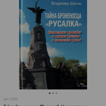
арт.
2320