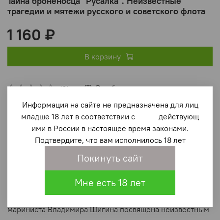
Тайна броненосца "Русалка". Неизвестные
трагедии и мятежи русского и советского флота
1 160 ₽
В корзину
В избранное
(0)
Информация на сайте не предназначена для лиц
младше 18 лет в соответствии с действующ
ими в России в настоящее время законами.
Подтвердите, что вам исполнилось 18 лет
Покинуть сайт
Описание
Мне есть 18 лет
Новая книга известного российского писателя-
мариниста Владимира Шигина посвящена неизвестным