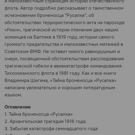
и малоизвестным страницам истории отечественного
флота. Автор подробно рассказывает о таинственном
исчезновении броненосца "Русалка", об
обстоятельствах террористического акта на пароходе
«Рион», трагической истории пленения двух наших
эсминцев на Балтике в 1919 году, истории самого
громкого предательства и малоизвестных мятежей в
Советском ВМФ. Не оставит никого равнодушным и
очерк, посвященный обстоятельствам расследования
трагической гибели в авиакатастрофе командования
Тихоокеанского флота в 1981 году. Как и все книги
Владимира Шигина, «Тайна броненосца «Русалка»
написана увлекательно и хорошим литературным
языком.
Оглавление
1. Тайна броненосца «Русалка»
2. Архангельская трагедия 1916 года
3. Забытая катастрофа семнадцатого года