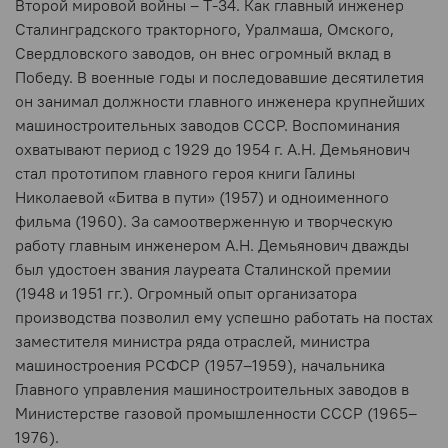
Второй мировой войны – Т-34. Как главный инженер
Сталинградского тракторного, Уралмаша, Омского,
Свердловского заводов, он внес огромный вклад в
Победу. В военные годы и последовавшие десятилетия
он занимал должности главного инженера крупнейших
машиностроительных заводов СССР. Воспоминания
охватывают период с 1929 до 1954 г. А.Н. Демьянович
стал прототипом главного героя книги Галины
Николаевой «Битва в пути» (1957) и одноименного
фильма (1960). За самоотверженную и творческую
работу главным инженером А.Н. Демьянович дважды
был удостоен звания лауреата Сталинской премии
(1948 и 1951 гг.). Огромный опыт организатора
производства позволил ему успешно работать на постах
заместителя министра ряда отраслей, министра
машиностроения РСФСР (1957–1959), начальника
Главного управления машиностроительных заводов в
Министерстве газовой промышленности СССР (1965–
1976).