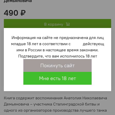
Демьяновича
490 ₽
В корзину
Информация на сайте не предназначена для лиц
В избранное
(0)
младше 18 лет в соответствии с действующ
ими в России в настоящее время законами.
Подтвердите, что вам исполнилось 18 лет
Покинуть сайт
Мне есть 18 лет
Описание
Книга содержит воспоминания Анатолия Николаевича
Демьяновича – участника Сталинградской битвы и
одного из организаторов производства лучшего танка