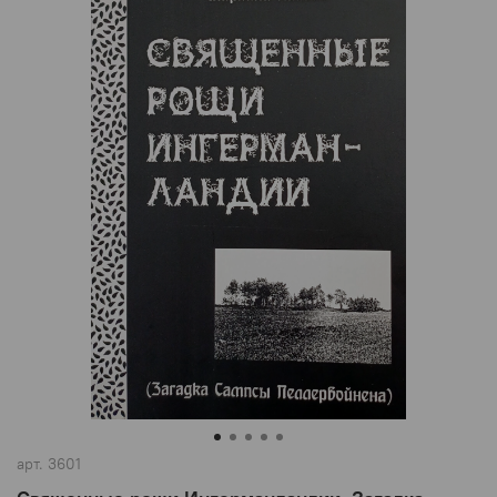
арт.
3601