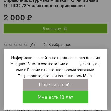
Справочник штурмана + плакат "Огни и знаки
МППСС-72"+ электронное приложение
2 000 ₽
В корзину
В избранное
(0)
Информация на сайте не предназначена для лиц
младше 18 лет в соответствии с действующ
ими в России в настоящее время законами.
Подтвердите, что вам исполнилось 18 лет
Покинуть сайт
Описание
Мне есть 18 лет
2-е издание, переработанное и дополненное.
В справочнике приводятся сведения по организации и