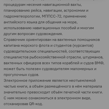
процедурам несения навигационной вахты,
планированию рейса, навигации, астрономии и
гидрометеорологии, МППСС-72, применению
английского языка для общения на море,
использованию навигационных пособий и многим
другим вопросам судовождения.
Справочник ориентирован на вахтенных помощников
капитана морского флота и студентов (курсантов)
судоводительских специальностей, соответствующих
специалистов рыбохозяйственной отрасли, штурманов,
вахтенных офицеров всех типов кораблей и судов ВМФ,
может быть полезен судоводителям маломерных и
прогулочных судов.
Электронное приложение является неотъемлемой
частью книги, а объём размещённого в нём материала
значительно превосходит объём печатной части книги.
С ним можно ознакомиться в электронном виде,
отсканировав QR-код.