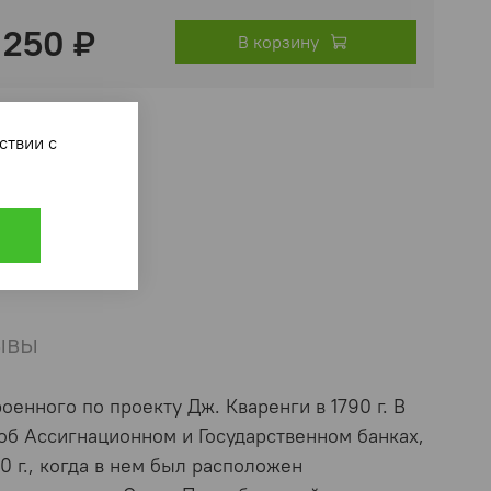
 250 ₽
В корзину
ответствии с
ывы
енного по проекту Дж. Кваренги в 1790 г. В
 об Ассигнационном и Государственном банках,
0 г., когда в нем был расположен