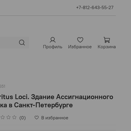
+7-812-643-55-27
Профиль
Избранное
Корзина
651
ritus Loci. Здание Ассигнационного
ка в Санкт-Петербурге
(0)
В избранное