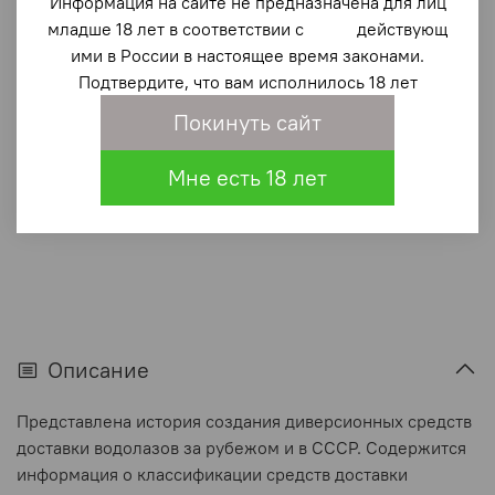
водолазов
Информация на сайте не предназначена для лиц
младше 18 лет в соответствии с действующ
1 440 ₽
ими в России в настоящее время законами.
Подтвердите, что вам исполнилось 18 лет
В корзину
Покинуть сайт
Мне есть 18 лет
В избранное
(0)
Описание
Представлена история создания диверсионных средств
доставки водолазов за рубежом и в СССР. Содержится
информация о классификации средств доставки