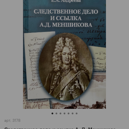
арт.
3178