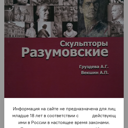
Информация на сайте не предназначена для лиц
арт.
2513
младше 18 лет в соответствии с действующ
Скульпторы Разумовские
ими в России в настоящее время законами.