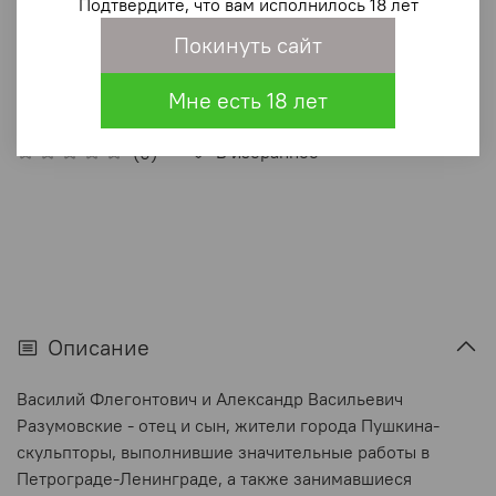
Подтвердите, что вам исполнилось 18 лет
280 ₽
Покинуть сайт
В корзину
Мне есть 18 лет
В избранное
(0)
Описание
Василий Флегонтович и Александр Васильевич
Разумовские - отец и сын, жители города Пушкина-
скульпторы, выполнившие значительные работы в
Петрограде-Ленинграде, а также занимавшиеся