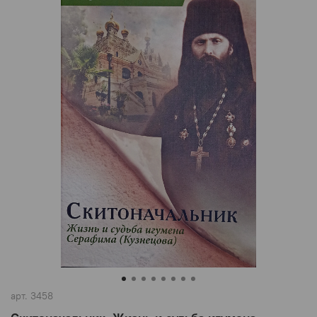
арт.
3458