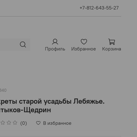
+7-812-643-55-27
Профиль
Избранное
Корзина
340
реты старой усадьбы Лебяжье.
лтыков-Щедрин
(0)
В избранное