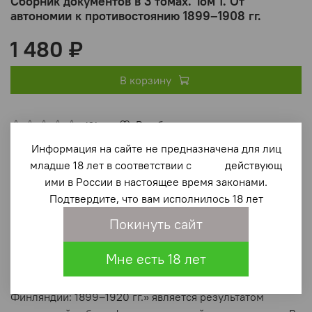
Сборник документов в 3 томах. Том 1. От
автономии к противостоянию 1899–1908 гг.
1 480 ₽
В корзину
В избранное
(0)
Информация на сайте не предназначена для лиц
младше 18 лет в соответствии с действующ
ими в России в настоящее время законами.
Подтвердите, что вам исполнилось 18 лет
Покинуть сайт
Описание
Мне есть 18 лет
Сборник документов «Россия и независимость
Финляндии: 1899–1920 гг.» является результатом