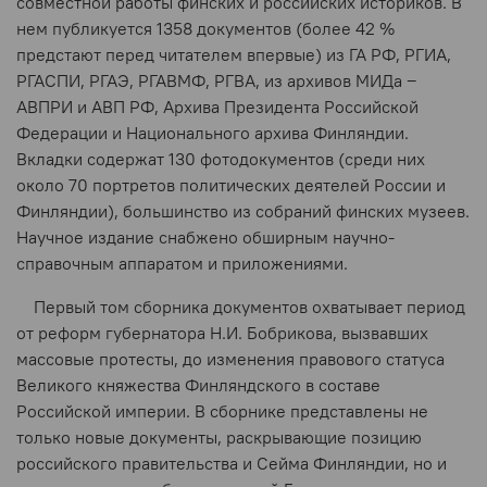
совместной работы финских и российских историков. В
нем публикуется 1358 документов (более 42 %
предстают перед читателем впервые) из ГА РФ, РГИА,
РГАСПИ, РГАЭ, РГАВМФ, РГВА, из архивов МИДа ‒
АВПРИ и АВП РФ, Архива Президента Российской
Федерации и Национального архива Финляндии.
Вкладки содержат 130 фотодокументов (среди них
около 70 портретов политических деятелей России и
Финляндии), большинство из собраний финских музеев.
Научное издание снабжено обширным научно-
справочным аппаратом и приложениями.
Первый том сборника документов охватывает период
от реформ губернатора Н.И. Бобрикова, вызвавших
массовые протесты, до изменения правового статуса
Великого княжества Финляндского в составе
Российской империи. В сборнике представлены не
только новые документы, раскрывающие позицию
российского правительства и Сейма Финляндии, но и