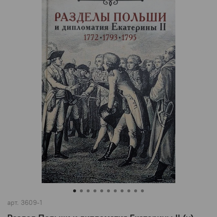
арт.
3609-1