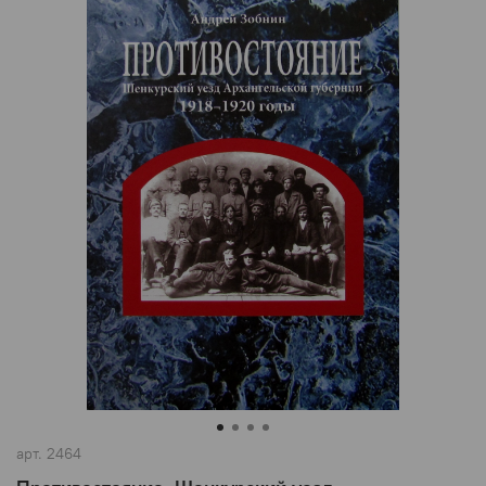
арт.
2464