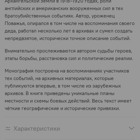
Архангельской земли в 1918–1920 годах, роли
английских и американских вооруженных сил в тех
братоубийственных событиях. Автор, уроженец
Поважья, опирался в том числе на воспоминания своего
деда, работал несколько лет в архивах и сумел создать
непредвзятое, исторически точное описание событий.
Внимательно прослеживаются автором судьбы героев,
этапы борьбы, расстановка сил и политические реалии.
Монография построена на воспоминаниях участников
тех событий, на архивных материалах, которые
публикуются впервые, в том числе из зарубежных
архивов. В книге приведены уникальные планы
местности и схемы боевых действий. Весь текст имеет
чёткие географические и исторические привязки.
Характеристики