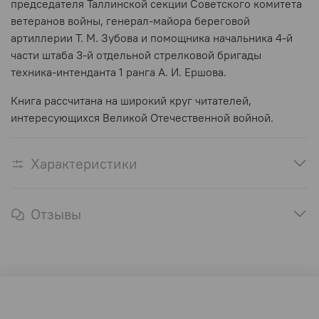
председателя Таллинской секции Советского комитета
ветеранов войны, генерал-майора береговой
артиллерии Т. М. Зубова и помощника начальника 4-й
части штаба 3-й отдельной стрелковой бригады
техника-интенданта 1 ранга А. И. Ершова.
Книга рассчитана на широкий круг читателей,
интересующихся Великой Отечественной войной.
Характеристики
Отзывы
Оферта и политика конфиденциальности