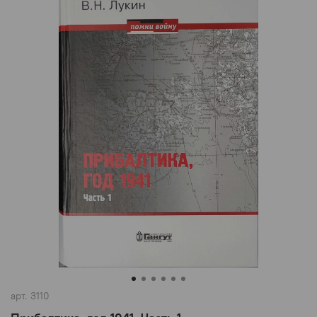
арт.
3110