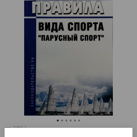
арт.
2956-1