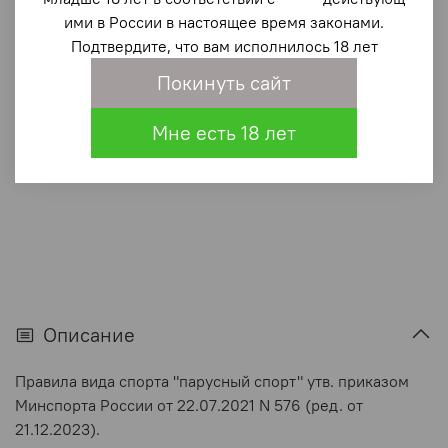
Правила вида спорта "Парусный спорт"
ими в России в настоящее время законами.
830 ₽
Подтвердите, что вам исполнилось 18 лет
Покинуть сайт
В корзину
Мне есть 18 лет
В избранное
(0)
Описание
Правила вида спорта "парусный спорт" утв. приказом
Минспорта России от 22.07.2021 N 576 (ред. от
21.12.2023).