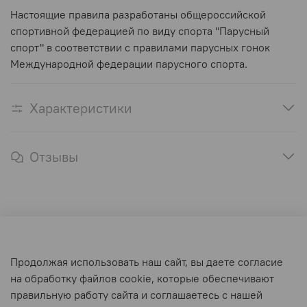
Настоящие правила разработаны общероссийской
спортивной федерацией по виду спорта "Парусный
спорт" в соответствии с правилами парусных гонок
Международной федерации парусного спорта.
Характеристики
Отзывы
Оферта и политика конфиденциальности
Продолжая использовать наш сайт, вы даете согласие
Пользовательское соглашение
на обработку файлов cookie, которые обеспечивают
Условия обмена и возврата
правильную работу сайта и соглашаетесь с нашей