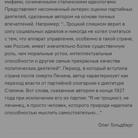
мифами, сочиненными сталинскими идеологами.
Представляют несомненный интерес оценки партийных
деятелей, сделанные автором на основе личных
впечатлений. Например: "...Троцкий слишком верил в
силу социальных идеалов и никогда не хотел считаться
с тем, что аппарат управления, особенно в такой стране,
как Россия, имеет значительно более существенную
роль, чем моральные устои, интеллектуальные
способности и другие самые прекрасные качества
политических деятелей". Период, в который вступила
страна после смерти Ленина, автор характеризует как
переход власти от партийной олигархии к диктатуре
Сталина. Вот слова, сказанные автором в конце 1927
года при исключении его из партии: "Я не троцкист, не
ленинец, я просто человек, которого природа наделила
способностью мыслить самостоятельно…"
Олег Гольдберг