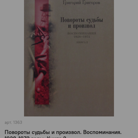
арт.
1363
Повороты судьбы и произвол. Воспоминания.