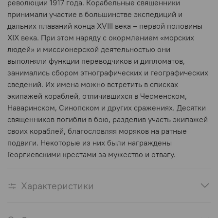
революции 1917 года. Корабельные священники
принимали участие в большинстве экспедиций и
дальних плаваний конца XVIII века – первой половины
XIX века. При этом наряду с окормлением «морских
людей» и миссионерской деятельностью они
выполняли функции переводчиков и дипломатов,
занимались сбором этнографических и географических
сведений. Их имена можно встретить в списках
экипажей кораблей, отличившихся в Чесменском,
Наваринском, Синопском и других сражениях. Десятки
священников погибли в бою, разделив участь экипажей
своих кораблей, благословляя моряков на ратные
подвиги. Некоторые из них были награждены
Георгиевскими крестами за мужество и отвагу.
Характеристики