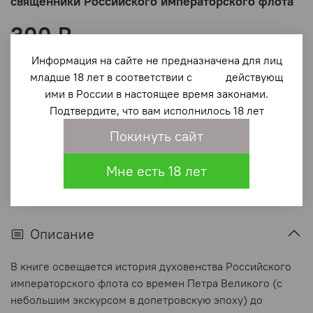
священники Российского императорского флота
300 ₽
Информация на сайте не предназначена для лиц
В корзину
младше 18 лет в соответствии с действующ
ими в России в настоящее время законами.
Подтвердите, что вам исполнилось 18 лет
В избранное
(0)
Покинуть сайт
Мне есть 18 лет
Описание
В книге освещается история духовенства Российского
императорского флота со времен Петра Великого (с
небольшим экскурсом в допетровскую эпоху) до