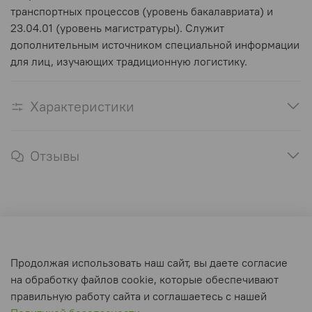
транспортных процессов (уровень бакалавриата) и
23.04.01 (уровень магистратуры). Служит
дополнительным источником специальной информации
для лиц, изучающих традиционную логистику.
Характеристики
Отзывы
Оферта и политика конфиденциальности
Продолжая использовать наш сайт, вы даете согласие
Пользовательское соглашение
на обработку файлов cookie, которые обеспечивают
Условия обмена и возврата
правильную работу сайта и соглашаетесь с нашей