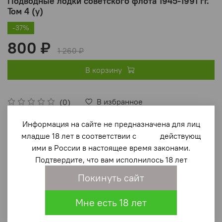
Подводные лодки советского флота 1945-1991 гг.
Том 4 (у)
-37%
800 ₽
1 260 ₽
В корзину
В избранное
(0)
Информация на сайте не предназначена для лиц
младше 18 лет в соответствии с действующ
ими в России в настоящее время законами.
Подтвердите, что вам исполнилось 18 лет
Покинуть сайт
Описание
Мне есть 18 лет
Уценка: смяты нижние уголки обложки
.