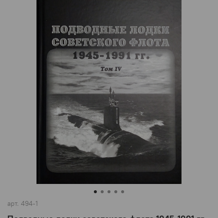
арт.
494-1